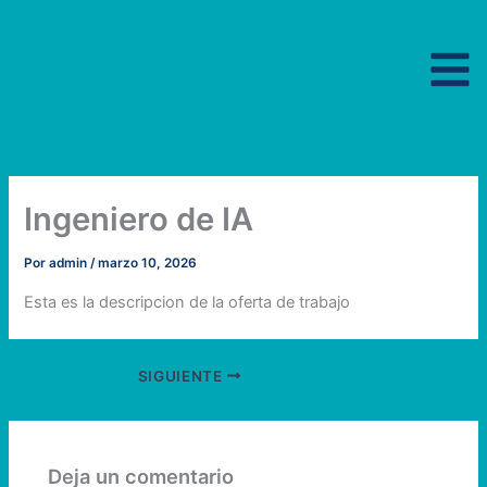
Ir
al
contenido
Ingeniero de IA
Por
admin
/
marzo 10, 2026
Esta es la descripcion de la oferta de trabajo
SIGUIENTE
Deja un comentario