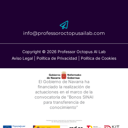
info@professoroctopusailab.com
Copyright © 2026 Professor Octopus AI Lab
Aviso Legal
|
Política de Privacidad
|
Política de Cookies
El Gobierno de Navarra ha
financiado la realización de
actuaciones en el marco de la
convocatoria de “Bonos SINAI
para transferencia de
conocimiento
”