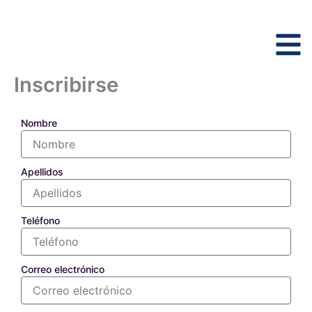
Ir
al
contenido
Inscribirse
Nombre
Apellidos
Teléfono
Correo electrónico